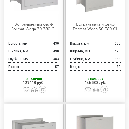
Встраиваемый сейф
Встраиваемый сейф
Format Wega 30 380 CL
Format Wega 50 380 CL
Высота, мм
430
Высота, мм
630
Ширина, мм
490
Ширина, мм
490
Глубина, мм
383
Глубина, мм
383
Вес, кг
57
Вес, кг
70
В наличии
В наличии
127 110 руб.
146 530 руб.