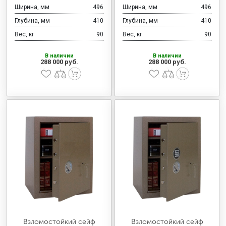
Ширина, мм
496
Ширина, мм
496
Глубина, мм
410
Глубина, мм
410
Вес, кг
90
Вес, кг
90
В наличии
В наличии
288 000 руб.
288 000 руб.
Взломостойкий сейф
Взломостойкий сейф