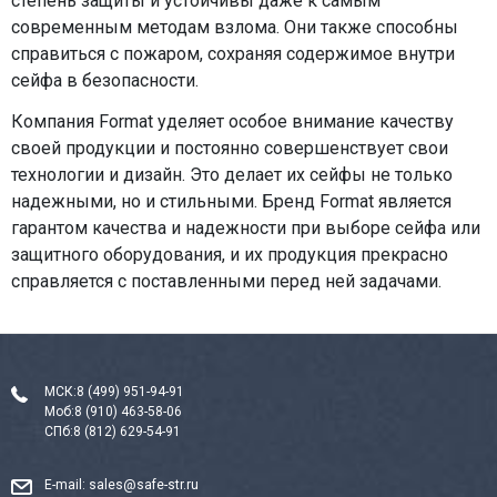
степень защиты и устойчивы даже к самым
современным методам взлома. Они также способны
справиться с пожаром, сохраняя содержимое внутри
сейфа в безопасности.
Компания Format уделяет особое внимание качеству
своей продукции и постоянно совершенствует свои
технологии и дизайн. Это делает их сейфы не только
надежными, но и стильными. Бренд Format является
гарантом качества и надежности при выборе сейфа или
защитного оборудования, и их продукция прекрасно
справляется с поставленными перед ней задачами.
МСК:
8 (499) 951-94-91
Моб:
8 (910) 463-58-06
СПб:
8 (812) 629-54-91
E-mail:
sales@safe-str.ru