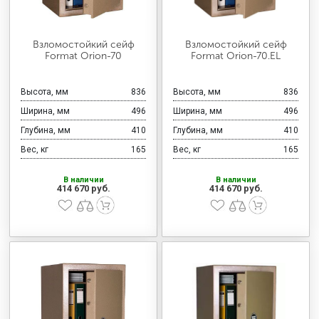
Взломостойкий сейф
Взломостойкий сейф
Format Orion-70
Format Orion-70.EL
Высота, мм
836
Высота, мм
836
Ширина, мм
496
Ширина, мм
496
Глубина, мм
410
Глубина, мм
410
Вес, кг
165
Вес, кг
165
В наличии
В наличии
414 670 руб.
414 670 руб.