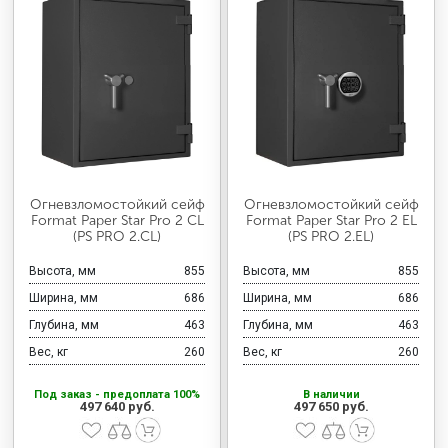
Огневзломостойкий сейф
Огневзломостойкий сейф
Format Paper Star Pro 2 CL
Format Paper Star Pro 2 EL
(PS PRO 2.CL)
(PS PRO 2.EL)
Высота, мм
855
Высота, мм
855
Ширина, мм
686
Ширина, мм
686
Глубина, мм
463
Глубина, мм
463
Вес, кг
260
Вес, кг
260
Под заказ - предоплата 100%
В наличии
497 640 руб.
497 650 руб.