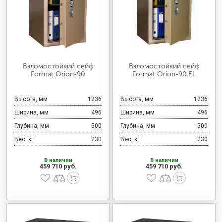
Взломостойкий сейф
Взломостойкий сейф
Format Orion-90
Format Orion-90.EL
Высота, мм
1236
Высота, мм
1236
Ширина, мм
496
Ширина, мм
496
Глубина, мм
500
Глубина, мм
500
Вес, кг
230
Вес, кг
230
В наличии
В наличии
459 710 руб.
459 710 руб.