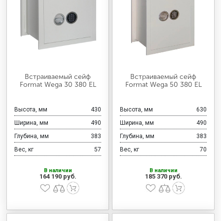
Встраиваемый сейф
Встраиваемый сейф
Format Wega 30 380 EL
Format Wega 50 380 EL
Высота, мм
430
Высота, мм
630
Ширина, мм
490
Ширина, мм
490
Глубина, мм
383
Глубина, мм
383
Вес, кг
57
Вес, кг
70
В наличии
В наличии
164 190 руб.
185 370 руб.