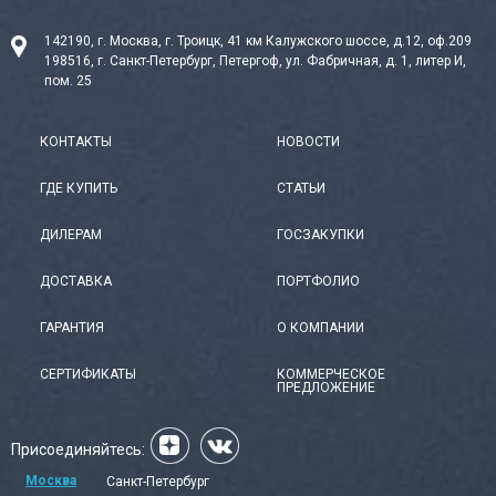
142190, г. Москва, г. Троицк, 41 км Калужского шоссе, д.12, оф.209
198516, г. Санкт-Петербург, Петергоф, ул. Фабричная, д. 1, литер И,
пом. 25
КОНТАКТЫ
НОВОСТИ
ГДЕ КУПИТЬ
СТАТЬИ
ДИЛЕРАМ
ГОСЗАКУПКИ
ДОСТАВКА
ПОРТФОЛИО
ГАРАНТИЯ
О КОМПАНИИ
СЕРТИФИКАТЫ
КОММЕРЧЕСКОЕ
ПРЕДЛОЖЕНИЕ
Присоединяйтесь:
Москва
Санкт-Петербург