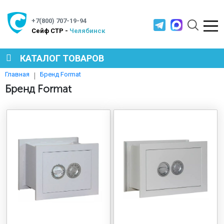
+7(800) 707-19-94
Cейф СТР -
Челябинск
КАТАЛОГ ТОВАРОВ
Бренд Format
Главная
СЕЙФЫ
Бренд Format
МЕТАЛЛИЧЕСКАЯ МЕБЕЛЬ
МЕТАЛЛИЧЕСКИЕ СТЕЛЛАЖИ
ПРОИЗВОДСТВЕННАЯ МЕБЕЛЬ