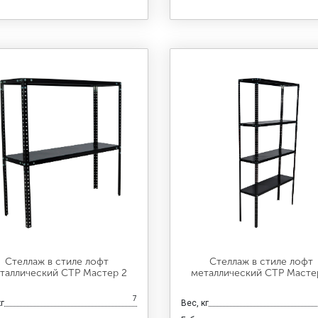
Стеллаж в стиле лофт
Стеллаж в стиле лофт
таллический СТР Мастер 2
металлический СТР Масте
7
кг
Вес, кг