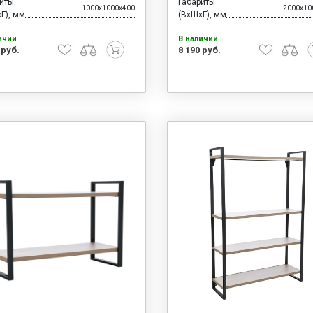
риты
Габариты
1000x1000x400
2000x10
Г), мм
(ВхШхГ), мм
ичии
В наличии
 руб.
8 190 руб.