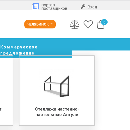
портал
Вход
поставщиков
0
ЧЕЛЯБИНСК
Коммерческое
предложение
т
Стеллажи настенно-
настольные Ангули