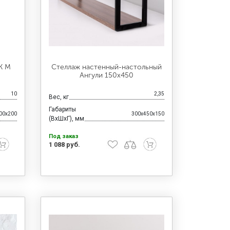
K M
Стеллаж настенный-настольный
Ангули 150х450
10
2,35
Вес, кг
Габариты
00x200
300x450x150
(ВхШхГ), мм
Под заказ
1 088 руб.