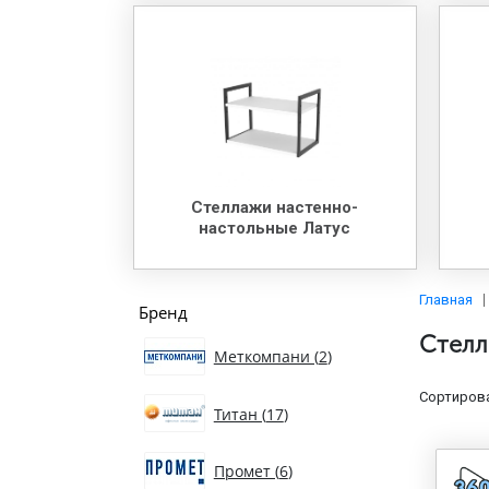
Стеллажи настенно-
настольные Латус
Главная
Бренд
Стелл
Меткомпани (
2
)
Сортирова
Титан (
17
)
Промет (
6
)