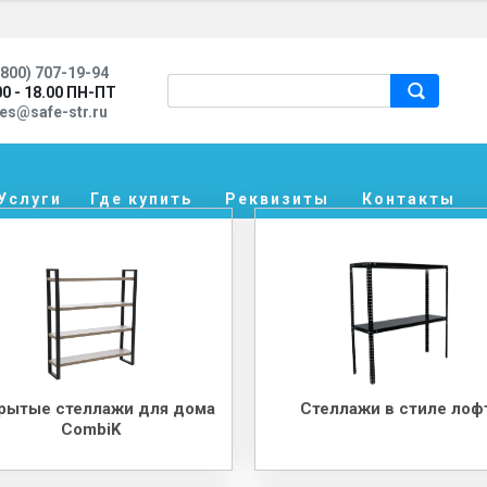
800) 707-19-94
00 - 18.00 ПН-ПТ
les@safe-str.ru
Услуги
Где купить
Реквизиты
Контакты
рытые стеллажи для дома
Стеллажи в стиле лоф
CombiK