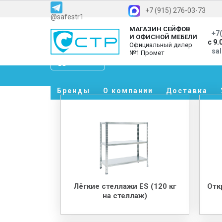
+7 (915) 276-03-73
@safestr1
МАГАЗИН СЕЙФОВ
+7(
И ОФИСНОЙ МЕБЕЛИ
с 9.
Официальный дилер
sa
№1 Промет
Каталог
Бренды
О компании
Доставка
Лёгкие стеллажи ES (120 кг
Отк
на стеллаж)