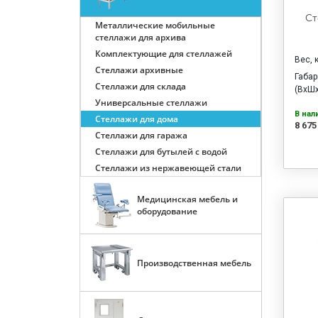
Ст
Металлические мобильные
стеллажи для архива
Комплектующие для стеллажей
Вес, 
Стеллажи архивные
Габа
Стеллажи для склада
(ВхШх
Универсальные стеллажи
В нал
Стеллажи для дома
8 675
Стеллажи для гаража
Стеллажи для бутылей с водой
Стеллажи из нержавеющей стали
Медицинская мебель и
оборудование
Производственная мебель