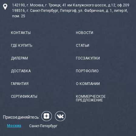
142190, г. Москва, г. Троицк, 41 км Калужского шоссе, д.12, оф.209
198516, г. Санкт-Петербург, Петергоф, ул. Фабричная, д. 1, литер И,
пом. 25
КОНТАКТЫ
НОВОСТИ
ГДЕ КУПИТЬ
СТАТЬИ
ДИЛЕРАМ
ГОСЗАКУПКИ
ДОСТАВКА
ПОРТФОЛИО
ГАРАНТИЯ
О КОМПАНИИ
СЕРТИФИКАТЫ
КОММЕРЧЕСКОЕ
ПРЕДЛОЖЕНИЕ
Присоединяйтесь:
Москва
Санкт-Петербург