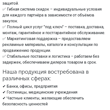
МЕДИЦИНСКАЯ МЕБЕЛЬ
защитой.
✅ Гибкая система скидок – индивидуальные условия
для каждого партнёра в зависимости от объёмов
СИСТЕМЫ ХРАНЕНИЯ
закупок.
✅ Полный цикл услуг "под ключ" – поставка, доставка,
монтаж, гарантийное и постгарантийное обслуживание.
ОФИСНАЯ МЕБЕЛЬ
✅ Маркетинговая поддержка – предоставляем
рекламные материалы, каталоги и консультации по
продвижению продукции.
МЕБЕЛЬ ДЛЯ ДОМА
✅ Стабильные поставки и логистика – работаем без
задержек, обеспечиваем дилеров товаром в срок.
Наша продукция востребована в
МЕБЕЛЬ ДЛЯ СТОЛОВЫХ
различных сферах:
✔ Банки, офисы, предприятия
СТАЛЬНЫЕ ДВЕРИ
✔ Гостиницы, медицинские учреждения
✔ Частные клиенты, желающие обеспечить
безопасность ценностей