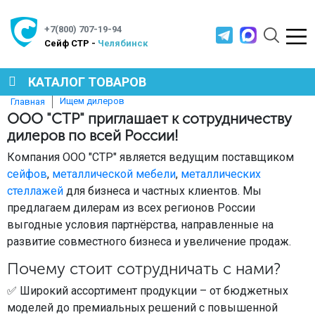
+7(800) 707-19-94
Cейф СТР -
Челябинск
КАТАЛОГ ТОВАРОВ
Ищем дилеров
Главная
ООО "СТР" приглашает к сотрудничеству
СЕЙФЫ
дилеров по всей России!
Компания ООО "СТР" является ведущим поставщиком
МЕТАЛЛИЧЕСКАЯ МЕБЕЛЬ
сейфов
,
металлической мебели
,
металлических
стеллажей
для бизнеса и частных клиентов. Мы
предлагаем дилерам из всех регионов России
МЕТАЛЛИЧЕСКИЕ СТЕЛЛАЖИ
выгодные условия партнёрства, направленные на
развитие совместного бизнеса и увеличение продаж.
Почему стоит сотрудничать с нами?
ПРОИЗВОДСТВЕННАЯ МЕБЕЛЬ
✅ Широкий ассортимент продукции – от бюджетных
моделей до премиальных решений с повышенной