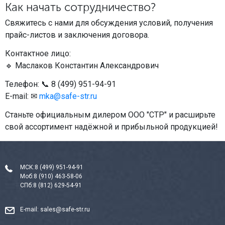
Как начать сотрудничество?
Свяжитесь с нами для обсуждения условий, получения
прайс-листов и заключения договора.
Контактное лицо:
🔹 Маслаков Константин Александрович
Телефон: 📞 8 (499) 951-94-91
E-mail: ✉
mka@safe-str.ru
Станьте официальным дилером ООО "СТР" и расширьте
свой ассортимент надёжной и прибыльной продукцией!
МСК:
8 (499) 951-94-91
Моб:
8 (910) 463-58-06
СПб:
8 (812) 629-54-91
E-mail:
sales@safe-str.ru