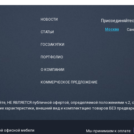
НОВОСТИ
Присоединяйтес
Москва
Сан
СТАТЬИ
ГОСЗАКУПКИ
ПОРТФОЛИО
О КОМПАНИИ
КОММЕРЧЕСКОЕ ПРЕДЛОЖЕНИЕ
те, НЕ ЯВЛЯЕТСЯ публичной офертой, определяемой положениями ч.2, с
ие характеристики, внешний вид и комплектацию товаров БЕЗ предвари
ой офисной мебели
Мы принимаем к оплате: