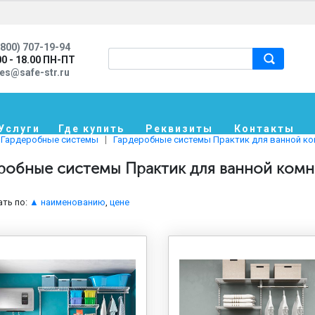
800) 707-19-94
00 - 18.00 ПН-ПТ
les@safe-str.ru
Услуги
Где купить
Реквизиты
Контакты
Гардеробные системы
Гардеробные системы Практик для ванной к
робные системы Практик для ванной ком
ть по:
▲ наименованию
,
цене