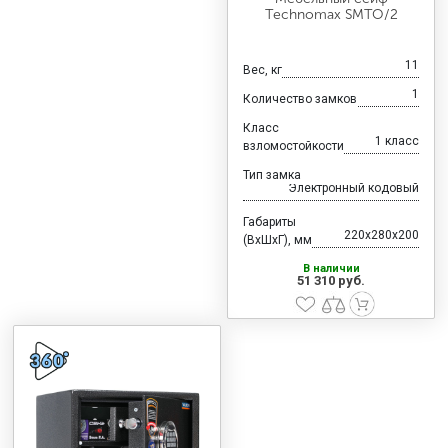
Technomax SMTO/2
11
Вес, кг
1
Количество замков
Класс
1 класс
взломостойкости
Тип замка
Электронный кодовый
Габариты
220x280x200
(ВхШхГ), мм
В наличии
51 310 руб.