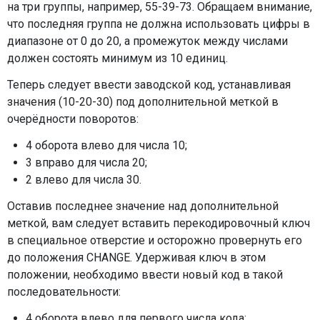
на три группы, например, 55-39-73. Обращаем внимание,
что последняя группа не должна использовать цифры в
диапазоне от 0 до 20, а промежуток между числами
должен состоять минимум из 10 единиц.
Теперь следует ввести заводской код, устанавливая
значения (10-20-30) под дополнительной меткой в
очерёдности поворотов:
4 оборота влево для числа 10;
3 вправо для числа 20;
2 влево для числа 30.
Оставив последнее значение над дополнительной
меткой, вам следует вставить перекодировочный ключ
в специальное отверстие и осторожно провернуть его
до положения CHANGE. Удерживая ключ в этом
положении, необходимо ввести новый код в такой
последовательности:
4 оборота влево для первого числа кода;