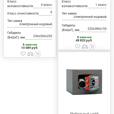
Класс
Класс
0 класс
1 класс
взломостойкости
взломостойкости
0
Класс огнестойкости
Тип замка
Электронный кодовый
Тип замка
Электронный кодовый
Габариты
220x280x150
(ВхШхГ), мм
Габариты
230x300x250
(ВхШхГ), мм
В наличии
48 820 руб.
В наличии
10 089 руб.
Мебельный сейф