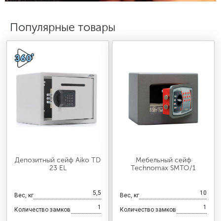
МЕДИЦИНСКАЯ МЕБЕЛЬ
Популярные товары
СИСТЕМЫ ХРАНЕНИЯ
ОФИСНАЯ МЕБЕЛЬ
МЕБЕЛЬ ДЛЯ ДОМА
МЕБЕЛЬ ДЛЯ СТОЛОВЫХ
Депозитный сейф Aiko TD
Мебельный сейф
23 EL
Technomax SMTO/1
СТАЛЬНЫЕ ДВЕРИ
5,5
10
Вес, кг
Вес, кг
1
1
Количество замков
Количество замков