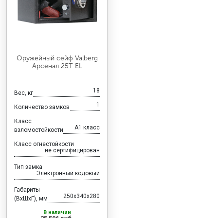
Оружейный сейф Valberg
Арсенал 25T EL
18
Вес, кг
1
Количество замков
Класс
A1 класс
взломостойкости
Класс огнестойкости
не сертифицирован
Тип замка
Электронный кодовый
Габариты
250x340x280
(ВхШхГ), мм
В наличии