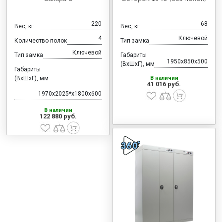
220
68
Вес, кг
Вес, кг
4
Ключевой
Количество полок
Тип замка
Ключевой
Тип замка
Габариты
1950x850x500
(ВхШхГ), мм
Габариты
(ВхШхГ), мм
В наличии
41 016 руб.
1970x2025*x1800x600
В наличии
122 880 руб.