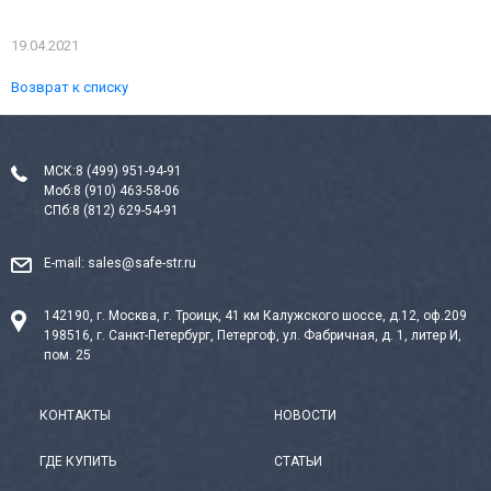
19.04.2021
Возврат к списку
МСК:
8 (499) 951-94-91
Моб:
8 (910) 463-58-06
СПб:
8 (812) 629-54-91
E-mail:
sales@safe-str.ru
142190, г. Москва, г. Троицк, 41 км Калужского шоссе, д.12, оф.209
198516, г. Санкт-Петербург, Петергоф, ул. Фабричная, д. 1, литер И,
пом. 25
КОНТАКТЫ
НОВОСТИ
ГДЕ КУПИТЬ
СТАТЬИ