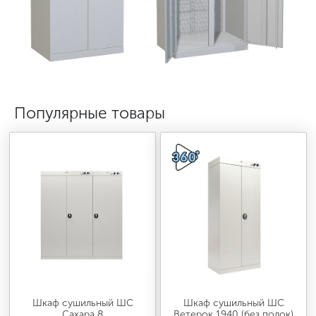
МЕДИЦИНСКАЯ МЕБЕЛЬ
СИСТЕМЫ ХРАНЕНИЯ
ОФИСНАЯ МЕБЕЛЬ
Популярные товары
МЕБЕЛЬ ДЛЯ ДОМА
МЕБЕЛЬ ДЛЯ СТОЛОВЫХ
СТАЛЬНЫЕ ДВЕРИ
Шкаф сушильный ШС
Шкаф сушильный ШС
Сахара 8
Ветерок 1940 (без полок)