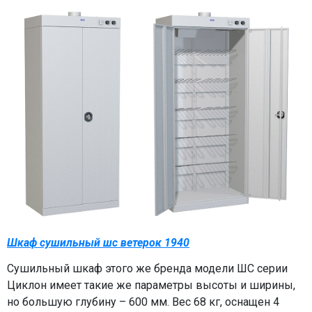
Шкаф сушильный шс ветерок 1940
Сушильный шкаф этого же бренда модели ШС серии
Циклон имеет такие же параметры высоты и ширины,
но большую глубину – 600 мм. Вес 68 кг, оснащен 4