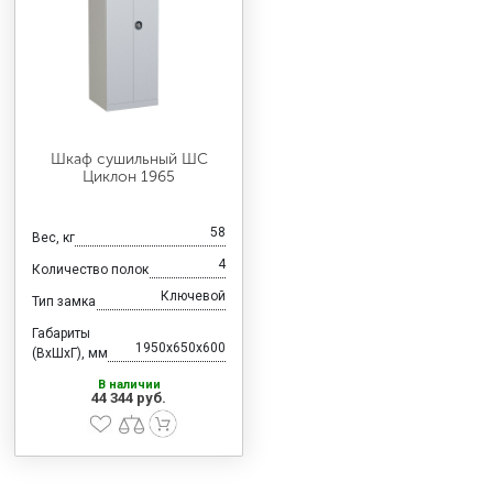
Шкаф сушильный ШС
Циклон 1965
58
Вес, кг
4
Количество полок
Ключевой
Тип замка
Габариты
1950x650x600
(ВхШхГ), мм
В наличии
44 344 руб.