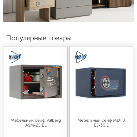
МЕДИЦИНСКАЯ МЕБЕЛЬ
СИСТЕМЫ ХРАНЕНИЯ
Популярные товары
ОФИСНАЯ МЕБЕЛЬ
МЕБЕЛЬ ДЛЯ ДОМА
МЕБЕЛЬ ДЛЯ СТОЛОВЫХ
СТАЛЬНЫЕ ДВЕРИ
Мебельный сейф Valberg
Мебельный сейф MDTB
ASM-25 EL
ES-30.Е