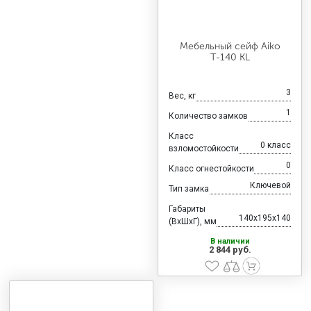
Мебельный сейф Aiko
Т-140 KL
3
Вес, кг
1
Количество замков
Класс
0 класс
взломостойкости
0
Класс огнестойкости
Ключевой
Тип замка
Габариты
140x195x140
(ВхШхГ), мм
В наличии
2 844 руб.