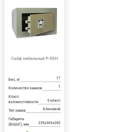
Сейф мебельный Р-05Н
17
Вес, кг
1
Количество замков
Класс
0 класс
взломостойкости
Ключевой
Тип замка
Габариты
235x365x265
(ВхШхГ), мм