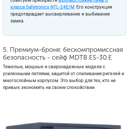
советуем приобрести
взломостойкий сейф 0
класса Safetronics NTL-24E/M
. Его конструкция
предотвращает высверливание и выбивание
замка.
5. Премиум-броня: бескомпромиссная
безопасность - сейф MDTB ES-30.Е
Тяжелые, мощные и сверхнадежные модели с
усиленными петлями, защитой от спиливания ригелей и
многослойным корпусом. Это выбор для тех, кто не
привык экономить на своем спокойствии.