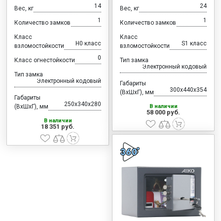
14
24
Вес, кг
Вес, кг
1
1
Количество замков
Количество замков
Класс
Класс
H0 класс
S1 класс
взломостойкости
взломостойкости
0
Класс огнестойкости
Тип замка
Электронный кодовый
Тип замка
Электронный кодовый
Габариты
300x440x354
(ВхШхГ), мм
Габариты
250x340x280
(ВхШхГ), мм
В наличии
58 000 руб.
В наличии
18 351 руб.