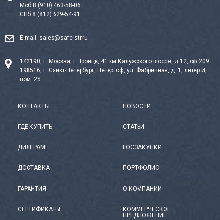
Моб:
8 (910) 463-58-06
СПб:
8 (812) 629-54-91
E-mail:
sales@safe-str.ru
142190, г. Москва, г. Троицк, 41 км Калужского шоссе, д.12, оф.209
198516, г. Санкт-Петербург, Петергоф, ул. Фабричная, д. 1, литер И,
пом. 25
КОНТАКТЫ
НОВОСТИ
ГДЕ КУПИТЬ
СТАТЬИ
ДИЛЕРАМ
ГОСЗАКУПКИ
ДОСТАВКА
ПОРТФОЛИО
ГАРАНТИЯ
О КОМПАНИИ
СЕРТИФИКАТЫ
КОММЕРЧЕСКОЕ
ПРЕДЛОЖЕНИЕ