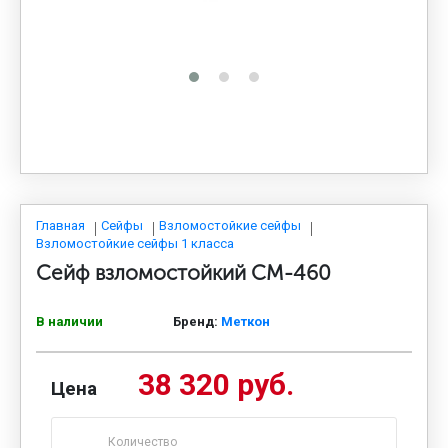
МЕДИЦИНСКАЯ МЕБЕЛЬ
СИСТЕМЫ ХРАНЕНИЯ
ОФИСНАЯ МЕБЕЛЬ
МЕБЕЛЬ ДЛЯ ДОМА
Главная
Сейфы
Взломостойкие сейфы
Взломостойкие сейфы 1 класса
Сейф взломостойкий СМ-460
МЕБЕЛЬ ДЛЯ СТОЛОВЫХ
В наличии
Бренд:
Меткон
СТАЛЬНЫЕ ДВЕРИ
38 320 руб.
Цена
Количество