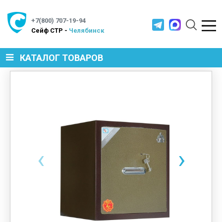
+7(800) 707-19-94
Cейф СТР -
Челябинск
КАТАЛОГ ТОВАРОВ
СЕЙФЫ
МЕТАЛЛИЧЕСКАЯ МЕБЕЛЬ
‹
›
МЕТАЛЛИЧЕСКИЕ СТЕЛЛАЖИ
ПРОИЗВОДСТВЕННАЯ МЕБЕЛЬ