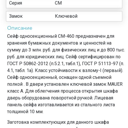
Серия
СМ
Замок
Ключевой
Описание
Сейф односекционный СМ-460 предназначен для
хранения бумажных документов и ценностей на
сумму до 3 млн. руб. для физических лиц и до 800 тыс.
руб. для юридических лиц. Сейф сертифицирован по
ГОСТ Р 50862-2012 (п.5.2.1, табл.1), ГОСТ Р 51113-97 (п.
4.1, табл. 1а). Класс устойчивости к взлому-I (первый).
Сейф односекционный, оснащен одной съемной
полкой . В двери установлен ключевой замок MAUER
класс А. Для облегчения процесса открытия шкафа
дверь оборудована поворотной ручкой. Лицевая
панель сейфа изготавливается из стального листа
толщиной 10 мм.
Заготовка комплектующих для данного шкафа