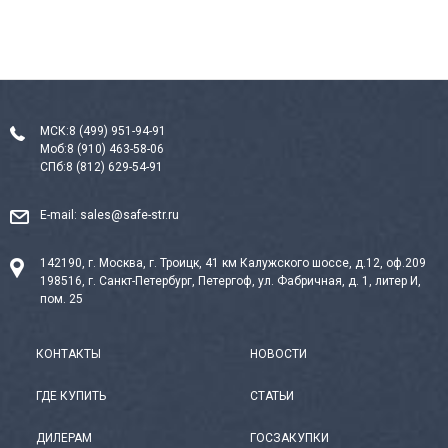
МСК:
8 (499) 951-94-91
Моб:
8 (910) 463-58-06
СПб:
8 (812) 629-54-91
E-mail:
sales@safe-str.ru
142190, г. Москва, г. Троицк, 41 км Калужского шоссе, д.12, оф.209
198516, г. Санкт-Петербург, Петергоф, ул. Фабричная, д. 1, литер И,
пом. 25
КОНТАКТЫ
НОВОСТИ
ГДЕ КУПИТЬ
СТАТЬИ
ДИЛЕРАМ
ГОСЗАКУПКИ