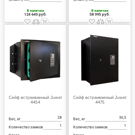
В наличии
В наличии
124 640 руб.
58 995 руб.
Сейф встраиваемый Juwel
Сейф встраиваемый Juwel
4454
4475
28
36,5
Вес, кг
Вес, кг
1
1
Количество замков
Количество замков