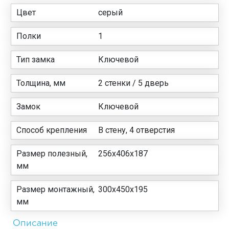
Цвет
серый
Полки
1
Тип замка
Ключевой
Толщина, мм
2 стенки / 5 дверь
Замок
Ключевой
Способ крепления
В стену, 4 отверстия
Размер полезный,
256x406x187
мм
Размер монтажный,
300x450x195
мм
Описание