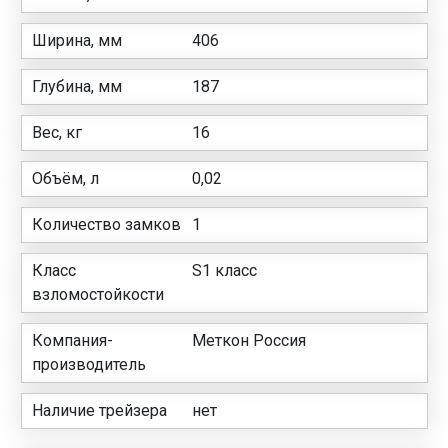
Ширина, мм
406
Глубина, мм
187
Вес, кг
16
Объём, л
0,02
Количество замков
1
Класс
S1 класс
взломостойкости
Компания-
Меткон Россия
производитель
Наличие трейзера
нет