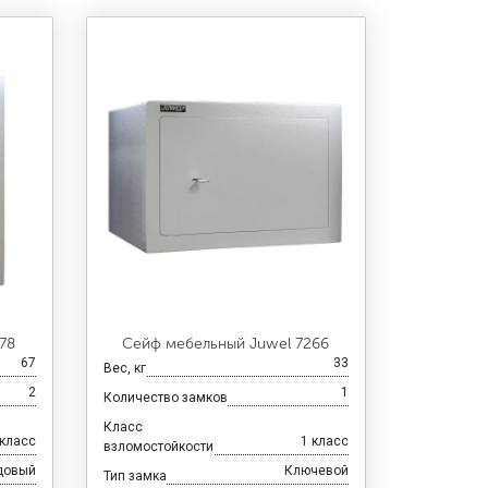
78
Сейф мебельный Juwel 7266
67
33
Вес, кг
2
1
Количество замков
Класс
 класс
1 класс
взломостойкости
довый
Ключевой
Тип замка