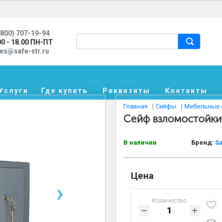
800) 707-19-94
00 - 18.00 ПН-ПТ
les@safe-str.ru
Услуги
Где купить
Реквизиты
Контакты
Главная
Сейфы
Мебельные
Сейф взломостойкий
В наличии
Бренд:
Sa
Цена
›
Количество