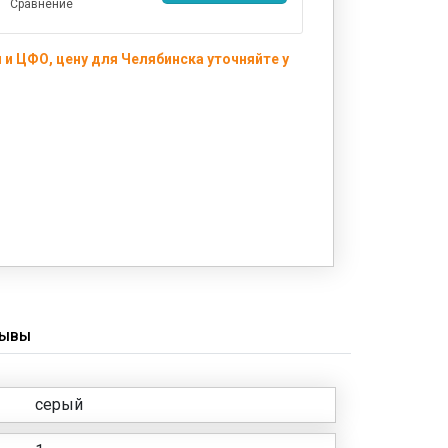
Сравнение
и ЦФО, цену для Челябинска уточняйте у
ЗЫВЫ
серый