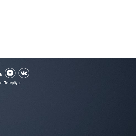
ь:
кт-Петербург