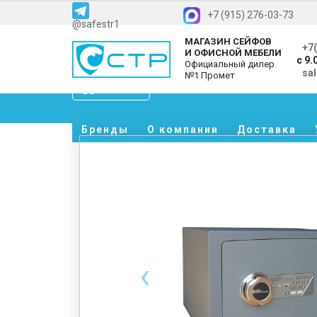
+7 (915) 276-03-73
@safestr1
МАГАЗИН СЕЙФОВ
+7(
И ОФИСНОЙ МЕБЕЛИ
с 9.
Официальный дилер
sa
№1 Промет
Каталог
Бренды
О компании
Доставка
‹