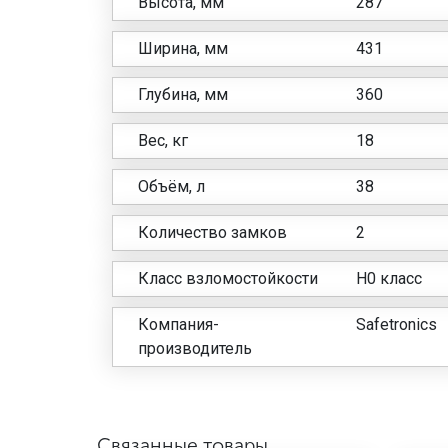
Высота, мм
287
Ширина, мм
431
Глубина, мм
360
Вес, кг
18
Объём, л
38
Количество замков
2
Класс взломостойкости
H0 класс
Компания-
Safetronics
производитель
Связанные товары