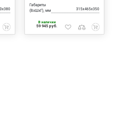
Габариты
0x380
315x465x350
(ВхШхГ), мм
В наличии
59 945 руб.