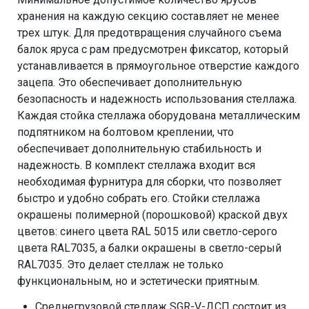
хранения на каждую секцию составляет не менее
трех штук. Для предотвращения случайного съема
балок яруса с рам предусмотрен фиксатор, который
устанавливается в прямоугольное отверстие каждого
зацепа. Это обеспечивает дополнительную
безопасность и надежность использования стеллажа.
Каждая стойка стеллажа оборудована металлическим
подпятником на болтовом креплении, что
обеспечивает дополнительную стабильность и
надежность. В комплект стеллажа входит вся
необходимая фурнитура для сборки, что позволяет
быстро и удобно собрать его. Стойки стеллажа
окрашены полимерной (порошковой) краской двух
цветов: синего цвета RAL 5015 или светло-серого
цвета RAL7035, а балки окрашены в светло-серый
RAL7035. Это делает стеллаж не только
функциональным, но и эстетически приятным.
Среднегрузовой стеллаж SGR-V-ДСП состоит из