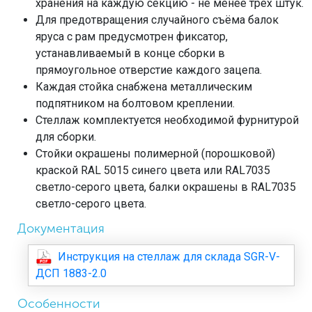
хранения на каждую секцию - не менее трёх штук.
Для предотвращения случайного съёма балок
яруса с рам предусмотрен фиксатор,
устанавливаемый в конце сборки в
прямоугольное отверстие каждого зацепа.
Каждая стойка снабжена металлическим
подпятником на болтовом креплении.
Стеллаж комплектуется необходимой фурнитурой
для сборки.
Стойки окрашены полимерной (порошковой)
краской RAL 5015 синего цвета или RAL7035
светло-серого цвета, балки окрашены в RAL7035
светло-серого цвета.
Документация
Инструкция на стеллаж для склада SGR-V-
ДСП 1883-2.0
Особенности