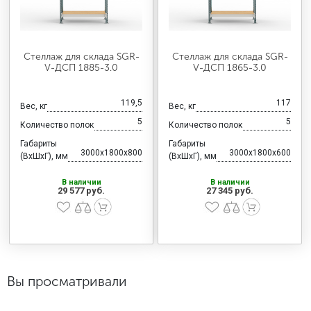
Стеллаж для склада SGR-
Стеллаж для склада SGR-
V-ДСП 1885-3.0
V-ДСП 1865-3.0
119,5
117
Вес, кг
Вес, кг
5
5
Количество полок
Количество полок
Габариты
Габариты
3000x1800x800
3000x1800x600
(ВхШхГ), мм
(ВхШхГ), мм
В наличии
В наличии
29 577 руб.
27 345 руб.
Вы просматривали