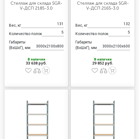
Стеллаж для склада SGR-
Стеллаж для склада SGR-
V-ДСП 2185-3.0
V-ДСП 2165-3.0
131
132
Вес, кг
Вес, кг
5
5
Количество полок
Количество полок
Габариты
Габариты
3000x2100x800
3000x2100x600
(ВхШхГ), мм
(ВхШхГ), мм
В наличии
В наличии
33 638 руб.
29 852 руб.