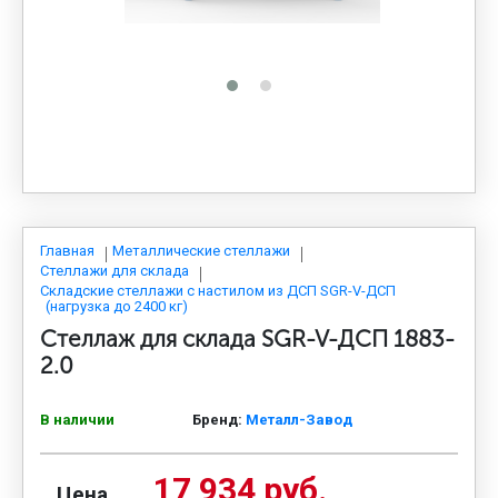
МЕДИЦИНСКАЯ МЕБЕЛЬ
СИСТЕМЫ ХРАНЕНИЯ
ОФИСНАЯ МЕБЕЛЬ
МЕБЕЛЬ ДЛЯ ДОМА
Главная
Металлические стеллажи
Стеллажи для склада
Складские стеллажи с настилом из ДСП SGR-V-ДСП
(нагрузка до 2400 кг)
МЕБЕЛЬ ДЛЯ СТОЛОВЫХ
Стеллаж для склада SGR-V-ДСП 1883-
2.0
СТАЛЬНЫЕ ДВЕРИ
В наличии
Бренд:
Металл-Завод
17 934 руб.
Цена